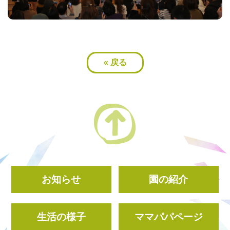
«
戻る
お知らせ
園の紹介
生活の様子
ママパパページ