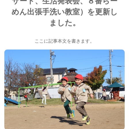
サート、生活発表会、８番らー
めん出張手洗い教室）を更新し
ました。
ここに記事本文を書きます。