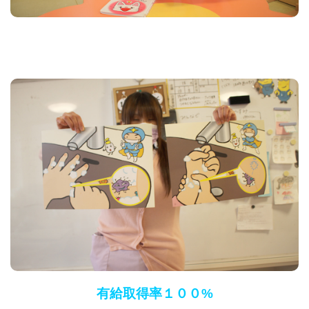
有給取得率１００%