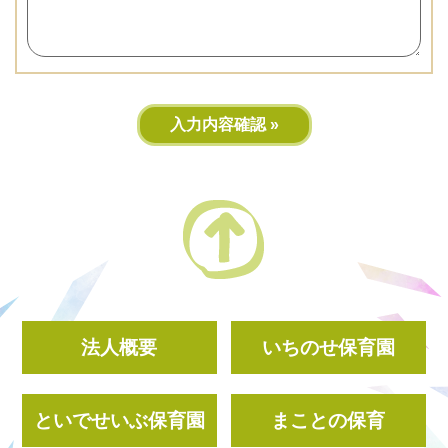
法人概要
いちのせ保育園
といでせいぶ保育園
まことの保育